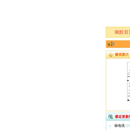
幽默首
爆笑图片
最近更新
偷电缆
(2