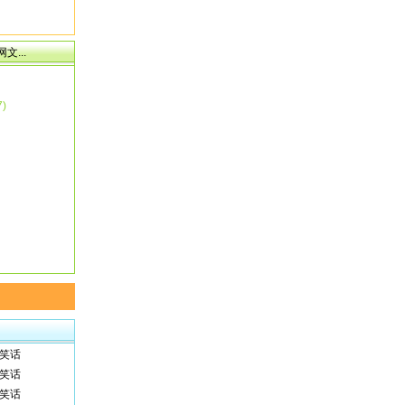
文...
7)
笑话
笑话
笑话