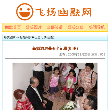
幽默首页
爆笑图片
全部笑话
爆笑短信
笑话导航
爆笑图片
-> 新婚洞房暴丑全记录(组图)
新婚洞房暴丑全记录(组图)
发布：2008年12月20日 浏览：859