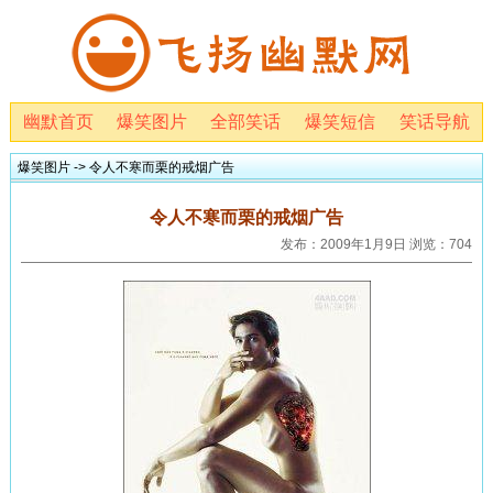
幽默首页
爆笑图片
全部笑话
爆笑短信
笑话导航
爆笑图片
-> 令人不寒而栗的戒烟广告
令人不寒而栗的戒烟广告
发布：2009年1月9日 浏览：704