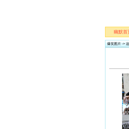
幽默首
爆笑图片
->