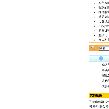
卖文胸
碰到的
律师的
遭遇盗
比赛场
3个小
超贱M
超级比
令人不
成人
暴笑
宗教
古代
夫妻
友情链接
飞扬幽默网
C
司 香港 開公司