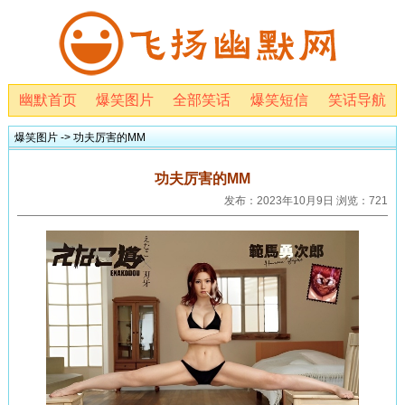
幽默首页
爆笑图片
全部笑话
爆笑短信
笑话导航
爆笑图片
-> 功夫厉害的MM
功夫厉害的MM
发布：2023年10月9日 浏览：721