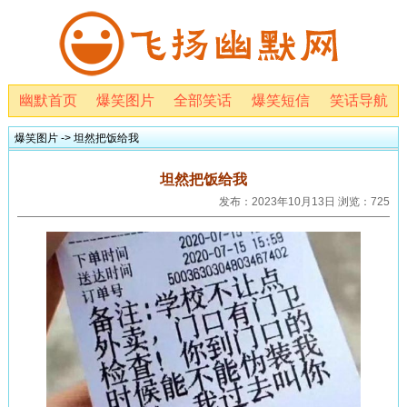
幽默首页
爆笑图片
全部笑话
爆笑短信
笑话导航
爆笑图片
-> 坦然把饭给我
坦然把饭给我
发布：2023年10月13日 浏览：725